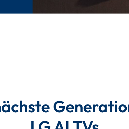
nächste Generatio
LG AI TVs