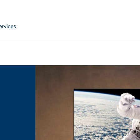
ervices