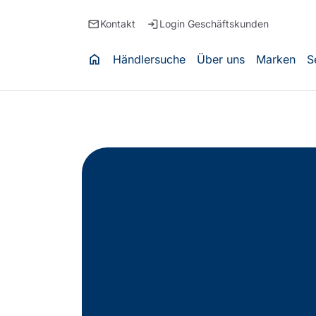
email
login
Kontakt
Login Geschäftskunden
home
Händlersuche
Über uns
Marken
S