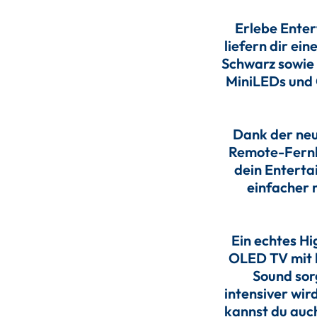
Erlebe Enter
liefern dir ei
Schwarz sowie 
MiniLEDs und 
Dank der neu
Remote-Fernbe
dein Enterta
einfacher
Ein echtes Hi
OLED TV mit 
Sound sor
intensiver wi
kannst du auch